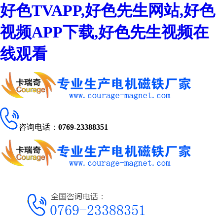
好色TVAPP,好色先生网站,好色
视频APP下载,好色先生视频在
线观看
咨询电话：
0769-23388351