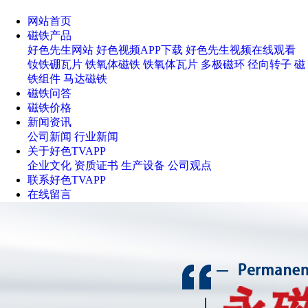
网站首页
磁铁产品
好色先生网站
好色视频APP下载
好色先生视频在线观看
钕铁硼瓦片
铁氧体磁铁
铁氧体瓦片
多极磁环
径向转子
磁
铁组件
马达磁铁
磁铁问答
磁铁价格
新闻资讯
公司新闻
行业新闻
关于好色TVAPP
企业文化
资质证书
生产设备
公司观点
联系好色TVAPP
在线留言