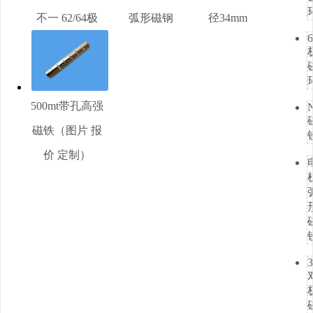
不一 62/64极
弧形磁钢
径34mm
6
500mt带孔高强
磁铁（图片 报
价 定制）
3