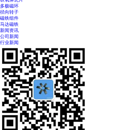
多极磁环
径向转子
磁铁组件
马达磁铁
新闻资讯
公司新闻
行业新闻