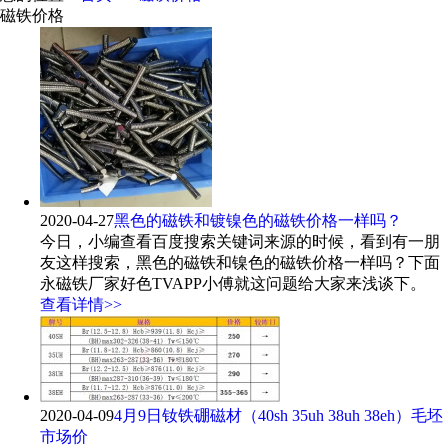
磁铁价格
2020-04-27
黑色的磁铁和镀镍色的磁铁价格一样吗？
今日，小编查看百度搜索关键词来源的时候，看到有一朋
友这样搜索，黑色的磁铁和镍色的磁铁价格一样吗？下面
永磁铁厂家好色TVAPP小傅就这问题给大家来浅谈下。
查看详情>>
2020-04-09
4月9日钕铁硼磁材（40sh 35uh 38uh 38eh）毛坯
市场价