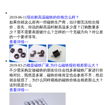
2019-06-11
现在耐高温磁铁的价格怎么样？
如果你就这么咨询一些磁铁生产商，估计都无法给出报
价，首先，你说的耐高温时耐高温多少度？订购数量多
少？需不需要表面镀什么？怎样的一个充磁方向？对公差
的一个要求等等。
查看详情>>
2019-03-25
都是磁铁厂家,为什么磁铁报价相差那么大？
不少需采购定做磁铁的朋友往往会找多家磁铁厂家进行价
格对比，既然是多家，磁铁价格肯定也会参差不齐，然后
就会疑惑了，为什么同样规格的磁铁价格会相差那么大？
这到底是什么
查看详情>>