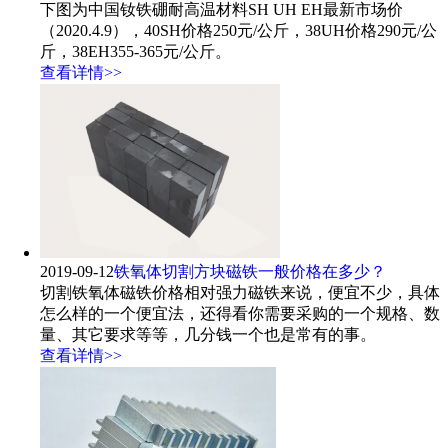
下图为中国钕铁硼耐高温材料SH UH EH最新市场价
（2020.4.9），40SH价格250元/公斤，38UH价格290元/公
斤，38EH355-365元/公斤。
查看详情>>
2019-09-12
铁氧体切割方块磁铁一般价格在多少？
切割铁氧体磁铁价格相对强力磁铁来说，便宜不少，具体
怎么样的一个便宜法，还得看你需要采购的一个规格、数
量、其它要求等等，几分钱一个也是常有的事。
查看详情>>