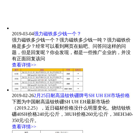
2019-03-04
强力磁铁多少钱一个？
强力磁铁多少钱一个？强力磁铁多少钱一吨？强力磁铁价
格是多少？经常可以看到网页在贴吧、问答问这样的问
题，但是回复呢？你会发现，都是一些推广企业的，并没
有正面回复该问
查看详情>>
2019-02-26
2月25日耐高温钕铁硼牌号SH UH EH市场价格
下图为中国耐高温钕铁硼SH UH EH最新市场价
（2019.2.25），近日磁材价格没什么明显变化。烧结钕铁
硼40SH价格240元/公斤，38UH价格260元/公斤，38EH340-
350元/公斤。
查看详情>>