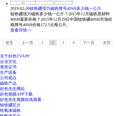
2019-02-26
钕铁硼强力磁铁牌号40SH多少钱一公斤
钕铁硼强力磁铁多少钱一公斤？2015年12月磁铁原材料
40SH最新价格？2015年12月29日中国钕铁硼40SH市场价
格牌号40SH价格172.5元每公斤。
查看详情>>
1
2
3
4
首页
上一页
下一页
末页
关于好色TVAPP
企业文化
资质证书
生产设备
公司观点
磁铁产品
好色先生网站
好色视频APP下载
好色先生视频在线观看
钕铁硼瓦片
铁氧体磁铁
铁氧体瓦片