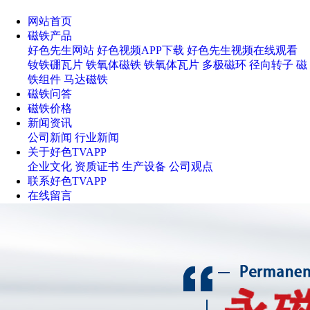
网站首页
磁铁产品
好色先生网站
好色视频APP下载
好色先生视频在线观看
钕铁硼瓦片
铁氧体磁铁
铁氧体瓦片
多极磁环
径向转子
磁
铁组件
马达磁铁
磁铁问答
磁铁价格
新闻资讯
公司新闻
行业新闻
关于好色TVAPP
企业文化
资质证书
生产设备
公司观点
联系好色TVAPP
在线留言