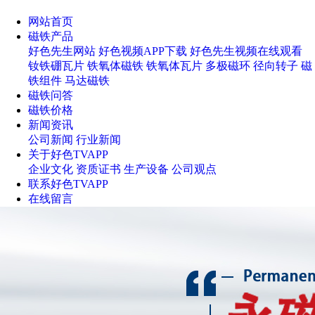
网站首页
磁铁产品
好色先生网站
好色视频APP下载
好色先生视频在线观看
钕铁硼瓦片
铁氧体磁铁
铁氧体瓦片
多极磁环
径向转子
磁
铁组件
马达磁铁
磁铁问答
磁铁价格
新闻资讯
公司新闻
行业新闻
关于好色TVAPP
企业文化
资质证书
生产设备
公司观点
联系好色TVAPP
在线留言