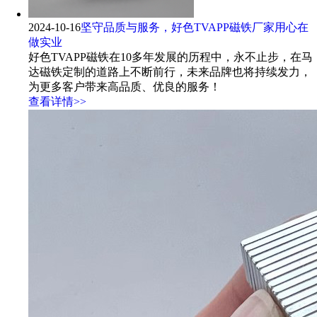
2024-10-16
坚守品质与服务，好色TVAPP磁铁厂家用心在
做实业
好色TVAPP磁铁在10多年发展的历程中，永不止步，在马
达磁铁定制的道路上不断前行，未来品牌也将持续发力，
为更多客户带来高品质、优良的服务！
查看详情>>