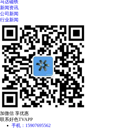
马达磁铁
新闻资讯
公司新闻
行业新闻
加微信 享优惠
联系好色TVAPP
手机：15907695562