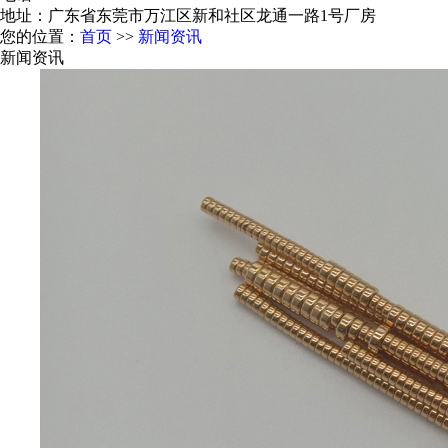
地址：广东省东莞市万江区新和社区龙通一路1号厂房
您的位置：
首页
>>
新闻资讯
新闻资讯