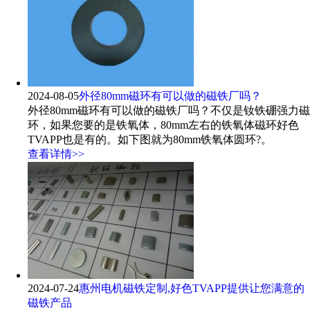
2024-08-05
外径80mm磁环有可以做的磁铁厂吗？
外径80mm磁环有可以做的磁铁厂吗？不仅是钕铁硼强力磁
环，如果您要的是铁氧体，80mm左右的铁氧体磁环好色
TVAPP也是有的。如下图就为80mm铁氧体圆环?。
查看详情>>
2024-07-24
惠州电机磁铁定制,好色TVAPP提供让您满意的
磁铁产品