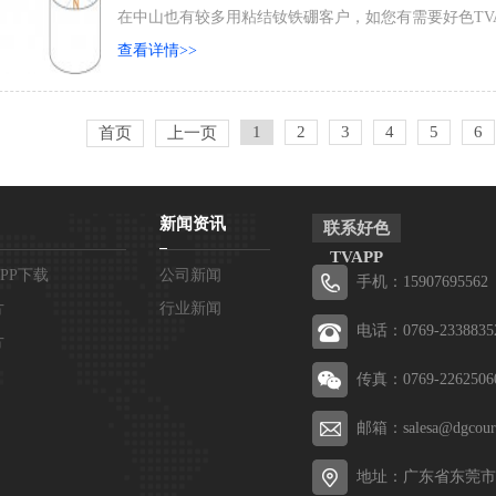
在中山也有较多用粘结钕铁硼客户，如您有需要好色TVAP
查看详情>>
1
2
3
4
5
6
首页
上一页
新闻资讯
联系好色
TVAPP
PP下载
公司新闻
手机：15907695562
片
行业新闻
电话：0769-2338835
片
传真：0769-2262506
邮箱：salesa@dgcour
地址：广东省