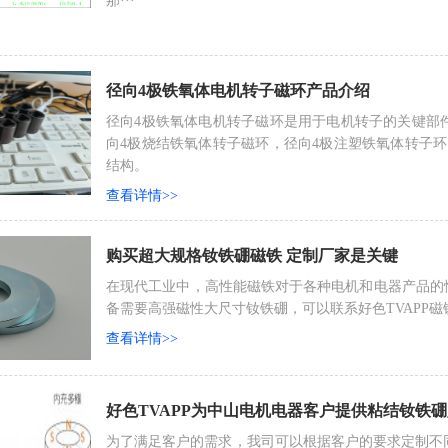
那···
径向4极铁氧体电机转子磁环产品介绍
径向4极铁氧体电机转子磁环是用于电机转子的关键部件之一
向4极烧结铁氧体转子磁环，径向4极注塑铁氧体转子环
结构。
查看详情>>
购买超大规格钕铁硼磁铁 定制厂家是关键
在现代工业中，高性能磁铁对于各种电机和电器产品的性
备需要高强磁性大尺寸钕铁硼，可以联系好色TVAPP磁铁厂家为您
查看详情>>
好色TVAPP为中山电机电器客户提供粘结钕铁
为了满足客户的需求，我司可以根据客户的要求定制不同形状