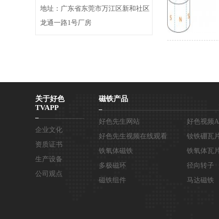
地址：广东省东莞市万江区新和社区
龙通一路1号厂房
关于好色
磁铁产品
TVAPP
好色先生网站
好色视频A
企业文化
好色先生视频在线观看
钕铁硼瓦
资质证书
铁氧体磁铁
铁氧体瓦
生产设备
多极磁环
径向转子
公司观点
磁铁组件
马达磁铁