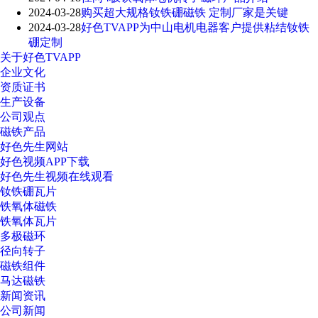
2024-03-28
购买超大规格钕铁硼磁铁 定制厂家是关键
2024-03-28
好色TVAPP为中山电机电器客户提供粘结钕铁
硼定制
关于好色TVAPP
企业文化
资质证书
生产设备
公司观点
磁铁产品
好色先生网站
好色视频APP下载
好色先生视频在线观看
钕铁硼瓦片
铁氧体磁铁
铁氧体瓦片
多极磁环
径向转子
磁铁组件
马达磁铁
新闻资讯
公司新闻