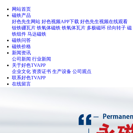
网站首页
磁铁产品
好色先生网站
好色视频APP下载
好色先生视频在线观看
钕铁硼瓦片
铁氧体磁铁
铁氧体瓦片
多极磁环
径向转子
磁
铁组件
马达磁铁
磁铁问答
磁铁价格
新闻资讯
公司新闻
行业新闻
关于好色TVAPP
企业文化
资质证书
生产设备
公司观点
联系好色TVAPP
在线留言