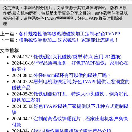
免责声明：本网站部分图片，文章来源于其它媒体与网站，版权归原
作者/发布机构所有，转载是出于更多分享之目的，如转载稿件涉及版
权等问题，请联系好色TVAPP，好色TVAPP将及时删除处
理。
上一篇：
各种规格性能等级粘结磁铁加工定制-好色TVAPP
下一篇：
横沥磁铁异形加工 这家磁铁厂家定能让您满意！
文章推荐
2024-12-19
钕铁硼沉头孔磁铁(类型 特点 应用 2D图纸)
2024-10-16
坚守品质与服务，好色TVAPP磁铁厂家用心在
做实业
2024-08-05
外径80mm磁环有可以做的磁铁厂吗？
2024-07-24
惠州电机磁铁定制,好色TVAPP提供让您满意的
磁铁产品
2024-05-29
钕铁硼侧边打孔，特殊大小头磁铁，倒角沉孔
磁铁加工案例
2024-05-08
好色TVAPP磁铁厂家提供以下几种方式定制磁
铁
2024-04-19
定制耐高温钕铁硼瓦片，石家庄电机客户爽快
付款
2024-04-18
径向4极铁氧体电机转子磁环产品介绍