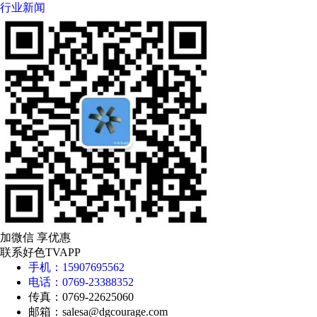
行业新闻
加微信 享优惠
联系好色TVAPP
手机：15907695562
电话：0769-23388352
传真：0769-22625060
邮箱：salesa@dgcourage.com