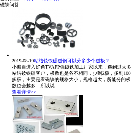
磁铁问答
2019-08-19
粘结钕铁硼磁钢可以分多少个磁极？
小编自进入好色TVAPP强磁铁加工厂家以来，遇到过太多
粘结钕铁硼客户，极数也是各不相同，少到2极，多到100
多极，主要是看磁铁的规格大小，规格越大，所能分的极
数也会越多，所以说
查看详情>>