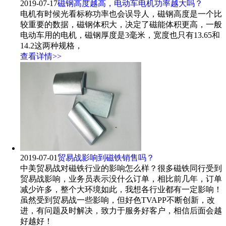
2019-07-17
磁钢高度越高，电动车电机功率越大吗？
电机有时候光看标称功率也会误导人，磁钢高度是一个比
较重要的数据，磁钢体积大，决定了磁能体积更高，一般
电动车用的电机，磁钢厚度是3毫米，宽度也只有13.65和
14.2这两种规格，
查看详情>>
2019-07-01
贸易战影响到磁铁销售吗？
中美贸易战对磁铁行业的影响怎么样？很多磁铁同行受到
贸易战影响，业务员表示没什么订单，相比前几年，订单
减少许多，整个大环境如此，我想各行业都有一定影响！
虽然受到贸易战一些影响，但好色TVAPP不断创新，改
进，有问题及时解决，致力于服务好客户，相信后面会越
好越好！