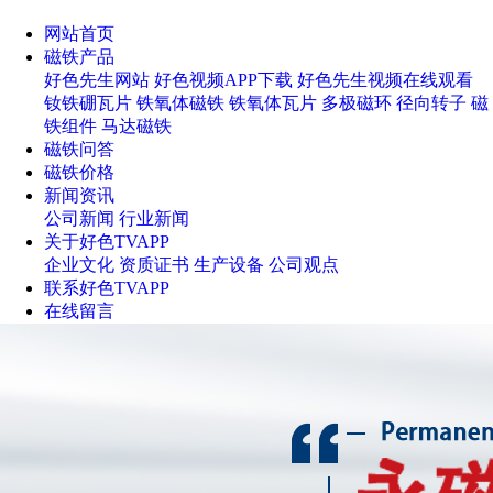
网站首页
磁铁产品
好色先生网站
好色视频APP下载
好色先生视频在线观看
钕铁硼瓦片
铁氧体磁铁
铁氧体瓦片
多极磁环
径向转子
磁
铁组件
马达磁铁
磁铁问答
磁铁价格
新闻资讯
公司新闻
行业新闻
关于好色TVAPP
企业文化
资质证书
生产设备
公司观点
联系好色TVAPP
在线留言