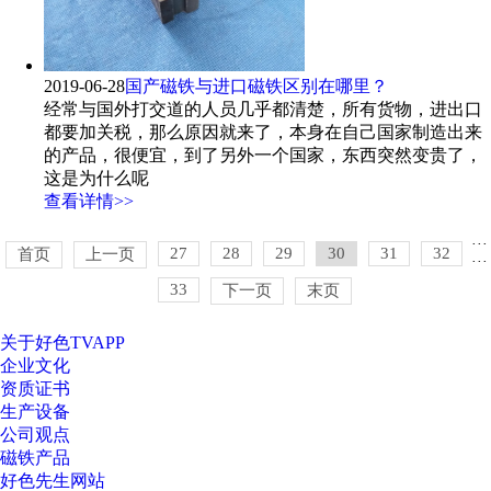
2019-06-28
国产磁铁与进口磁铁区别在哪里？
经常与国外打交道的人员几乎都清楚，所有货物，进出口
都要加关税，那么原因就来了，本身在自己国家制造出来
的产品，很便宜，到了另外一个国家，东西突然变贵了，
这是为什么呢
查看详情>>
···
27
28
29
30
31
32
首页
上一页
···
33
下一页
末页
关于好色TVAPP
企业文化
资质证书
生产设备
公司观点
磁铁产品
好色先生网站