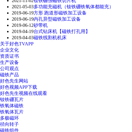
2021-11-02
钕铁硼强磁铁切片机
2021-05-03
多功能充磁机（钕铁硼铁氧体都能充）
2019-06-19
方形 跑道形磁铁加工设备
2019-06-19
内孔异型磁铁加工设备
2019-06-12
砂带机
2019-04-19
台式钻床机【磁铁打孔用】
2019-04-03
磁铁线割机机床
关于好色TVAPP
企业文化
资质证书
生产设备
公司观点
磁铁产品
好色先生网站
好色视频APP下载
好色先生视频在线观看
钕铁硼瓦片
铁氧体磁铁
铁氧体瓦片
多极磁环
径向转子
磁铁组件