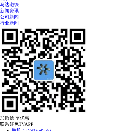
马达磁铁
新闻资讯
公司新闻
行业新闻
加微信 享优惠
联系好色TVAPP
手机：15907695562