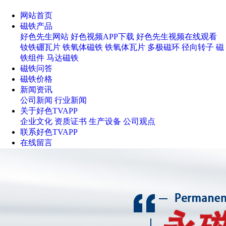
网站首页
磁铁产品
好色先生网站
好色视频APP下载
好色先生视频在线观看
钕铁硼瓦片
铁氧体磁铁
铁氧体瓦片
多极磁环
径向转子
磁
铁组件
马达磁铁
磁铁问答
磁铁价格
新闻资讯
公司新闻
行业新闻
关于好色TVAPP
企业文化
资质证书
生产设备
公司观点
联系好色TVAPP
在线留言