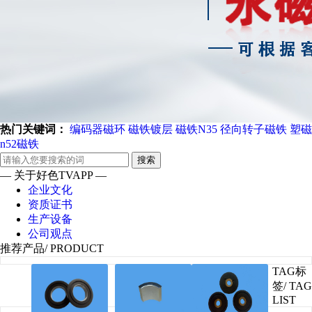
热门关键词：
编码器磁环
磁铁镀层
磁铁N35
径向转子磁铁
塑磁
n52磁铁
搜索
— 关于好色TVAPP —
企业文化
资质证书
生产设备
公司观点
推荐产品
/ PRODUCT
TAG标
签
/ TAG
LIST